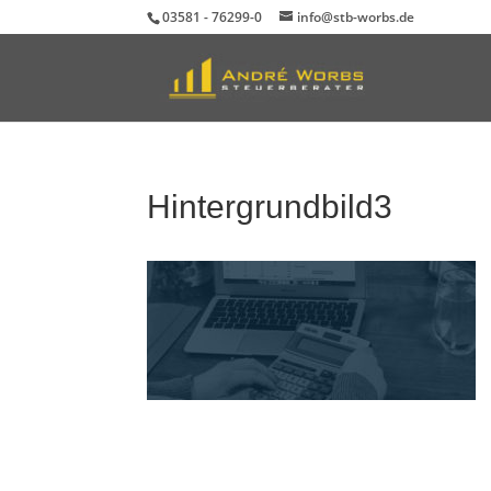
03581 - 76299-0
info@stb-worbs.de
Durch die weitere Nutzung der Seite stimmen Sie der Verwendung von Coo
Hintergrundbild3