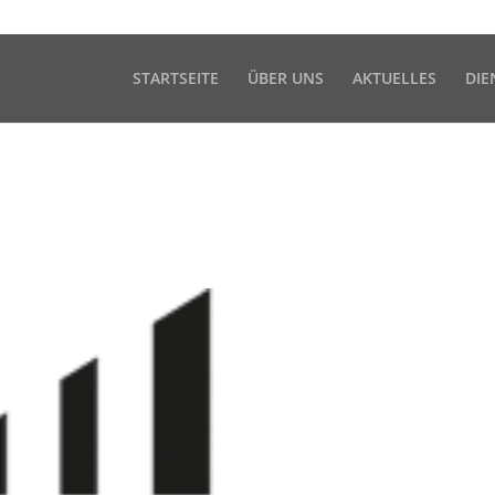
Akzeptieren
kies zu.
Weitere Informationen
STARTSEITE
ÜBER UNS
AKTUELLES
DIE